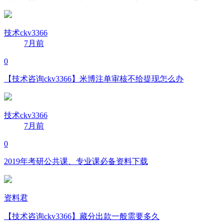
技术ckv3366
7月前
0
【技术咨询ckv3366】米博注单审核不给提现怎么办
技术ckv3366
7月前
0
2019年考研公共课、专业课必备资料下载
资料君
【技术咨询ckv3366】藏分出款一般需要多久