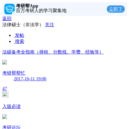
考研帮App
立即下
百万考研人的学习聚集地
载
返回
法律硕士（非法学）
关注
发帖
搜索
法硕备考全指南（择校、分数线、学费、经验等）
考研帮帮忙
2017-10-11 19:00
47
入版必读
考研论坛