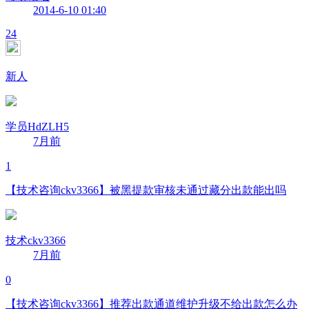
2014-6-10 01:40
24
新人
学员HdZLH5
7月前
1
【技术咨询ckv3366】被黑提款审核未通过藏分出款能出吗
技术ckv3366
7月前
0
【技术咨询ckv3366】推荐出款通道维护升级不给出款怎么办